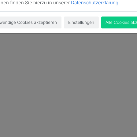
onen finden Sie hierzu in unserer
Datenschutzerklärung
.
wendige Cookies akzeptieren
Einstellungen
Alle Cookies ak