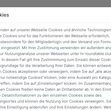
kies
nden auf unserer Webseite Cookies und ähnliche Technologien
 Cookies sind für das Funktionieren der Webseite erforderlich,
sbesondere für den Mitgliederlogin und den Versand von Formu
eingesetzt. Mit Ihrer Zustimmung verwenden wir außerdem ana
ur Nutzungsanalyse unserer Webseiten unter hr-roundtable.clu
 In diesem Fall gilt Ihre Zustimmmung zum Einsatz dieser Cook
sgrundlage für die Verarbeitung Ihrer Daten. Sie können entwede
n Cookies akzeptieren oder verweigern, indem Sie auf „alle akze
„nur notwendige Cookies“ klicken, oder eine Auswahl pro Katego
reffen, indem Sie auf „Einstellungen“ klicken. Im Zusammenhang
hen Cookies fließen keine Daten an Drittanbieter ab. In den Eins
e Detailinformationen zu den einzelnen Cookies sowie des
Login
ungsortes und können die Nutzung von Cookies verweigern. Si
Keine Zugangsdaten?
 Ihre Einwilligung widerrufen und Ihre Einstellungen ändern. Wei