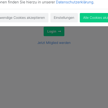
onen finden Sie hierzu in unserer
Datenschutzerklärung
.
wendige Cookies akzeptieren
Einstellungen
Alle Cookies ak
Login
Jetzt Mitglied werden