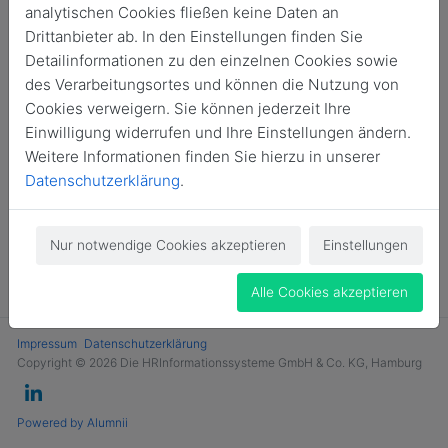
analytischen Cookies fließen keine Daten an
Login
Drittanbieter ab. In den Einstellungen finden Sie
Detailinformationen zu den einzelnen Cookies sowie
Jetzt Mitglied werden
des Verarbeitungsortes und können die Nutzung von
Cookies verweigern. Sie können jederzeit Ihre
Einwilligung widerrufen und Ihre Einstellungen ändern.
Weitere Informationen finden Sie hierzu in unserer
Datenschutzerklärung
.
Nur notwendige Cookies akzeptieren
Einstellungen
Alle Cookies akzeptieren
Impressum
Datenschutzerklärung
Copyright © 2026 Die HRInformationssysteme GmbH & Co. KG, Hamburg
Powered by Alumnii